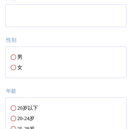
性别
男
✓
女
✓
年龄
20岁以下
✓
20-24岁
✓
25-29岁
✓