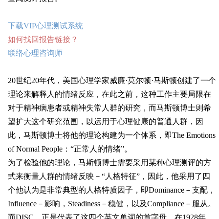
下载VIP心理测试系统
如何找回报告链接？
联络心理咨询师
20世纪20年代，美国心理学家威廉·莫尔顿·马斯顿创建了一个
理论来解释人的情绪反应，在此之前，这种工作主要局限在
对于精神病患者或精神失常人群的研究，而马斯顿博士则希
望扩大这个研究范围，以运用于心理健康的普通人群，因
此，马斯顿博士将他的理论构建为一个体系，即The Emotions
of Normal People：“正常人的情绪”。
为了检验他的理论，马斯顿博士需要采用某种心理测评的方
式来衡量人群的情绪反映－“人格特征”，因此，他采用了四
个他认为是非常典型的人格特质因子，即Dominance－支配，
Influence－影响，Steadiness－稳健，以及Compliance－服从。
而DISC，正是代表了这四个英文单词的首字母。在1928年，