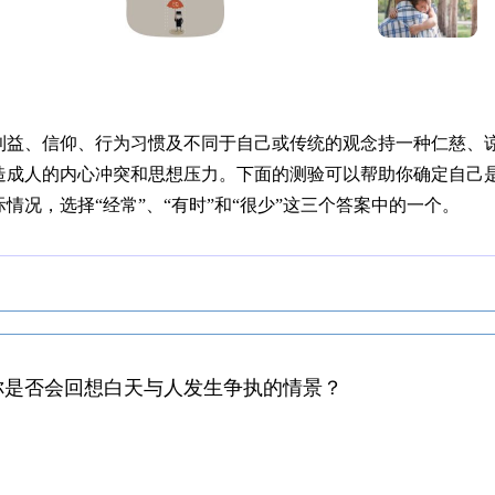
利益、信仰、行为习惯及不同于自己或传统的观念持一种仁慈、
造成人的内心冲突和思想压力。下面的测验可以帮助你确定自己
情况，选择“经常”、“有时”和“很少”这三个答案中的一个。
你是否会回想白天与人发生争执的情景？