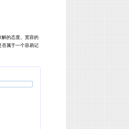
谅解的态度。宽容的
是否属于一个容易记