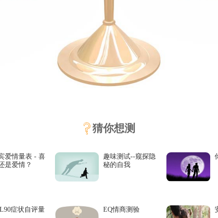
猜你想测
宾爱情量表 - 喜
趣味测试--窥探隐
还是爱情？
秘的自我
CL90症状自评量
EQ情商测验