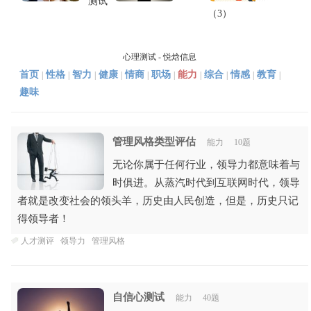
测试
（3）