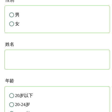
男
✓
女
✓
姓名
年龄
20岁以下
✓
20-24岁
✓