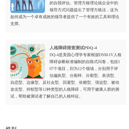
的自我评估。管理方格理论就企业中的
领导方式问题提出了管理方格法，这为
如何成为一个卓有成效的领导者提供了一个有效的工具和理论
支撑。
人格障碍筛查测试PDQ-4
DQ-4是美国心理学专家根据DSM-IV人格
障碍诊断标准编制的自陈式问卷，包括1
07个项目，归为12个领域，分别用于评
估偏执型、分裂样、分裂型、表演型、
自恋型、边缘型、反社会型、回避型、依赖型、强迫型、被动
攻击型、抑郁型等12种类型的人格障碍，可用于健康人群的测
试，帮助被测试者了解自己的人格特征。
性别