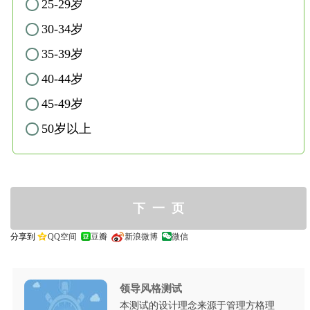
25-29岁
✓
30-34岁
✓
35-39岁
✓
40-44岁
✓
45-49岁
✓
50岁以上
✓
分享到
QQ空间
豆瓣
新浪微博
微信
领导风格测试
本测试的设计理念来源于管理方格理