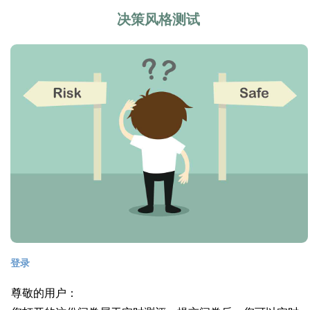
决策风格测试
登录
尊敬的用户：