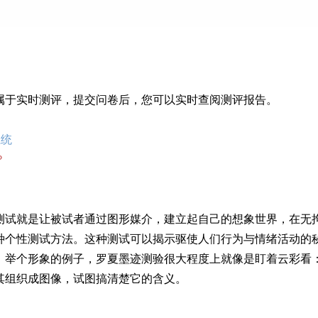
属于实时测评，提交问卷后，您可以实时查阅测评报告。
系统
？
测试就是让被试者通过图形媒介，建立起自己的想象世界，在无
种个性测试方法。这种测试可以揭示驱使人们行为与情绪活动的
。举个形象的例子，罗夏墨迹测验很大程度上就像是盯着云彩看
其组织成图像，试图搞清楚它的含义。