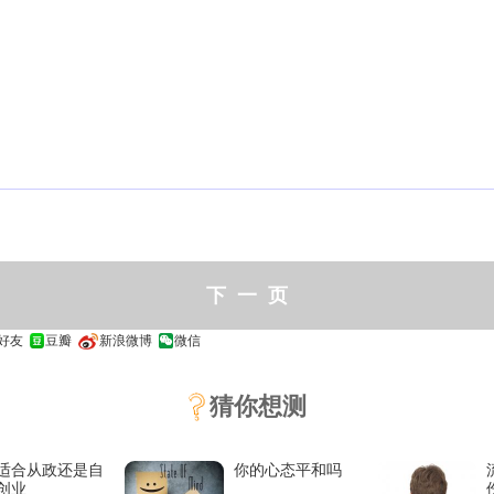
上
好友
豆瓣
新浪微博
微信
猜你想测
适合从政还是自
你的心态平和吗
创业