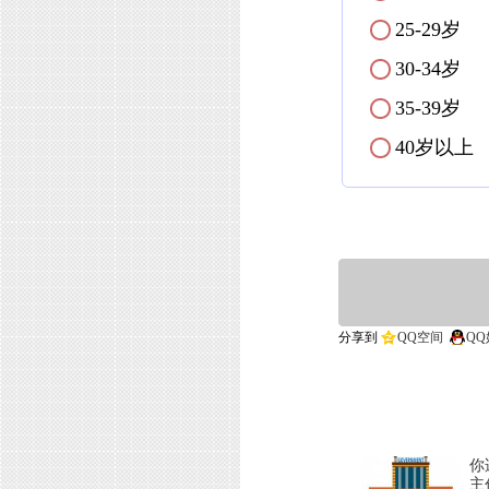
25-29岁
✓
30-34岁
✓
35-39岁
✓
40岁以
✓
分享到
QQ空间
QQ
你
主