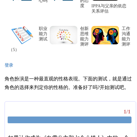
心吗
的态
度
IPPA与父亲的依恋
关系评估
职业
创新
工作
能力
思维
沟通
测试
能力
能力
测评
测评
（5）
登录
角色扮演是一种最直观的性格表现。下面的测试，就是通过
角色的选择来判定你的性格的。准备好了吗?开始测试吧。
1/1