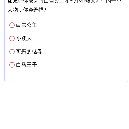
如果让你成为《白雪公主和七个小矮人》中的一个
人物，你会选择?
白雪公主
✓
小矮人
✓
可恶的继母
✓
白马王子
✓