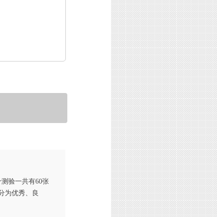
测验一共有60张
分为优秀、良