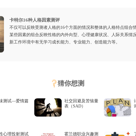
卡特尔16种人格因素测评
不仅可以反映受测者人格的16个方面的情况和整体的人格特点组合
某些因素的组合反映性格的内外向型、心理健康状况、人际关系情
新工作环境中有无学习成长能力、专业能力、创造能力等。
猜你想测
味测试—爱情篇
社交回避及苦恼量
表（SAD）
性心理投射测试
霍兰德职业兴趣测