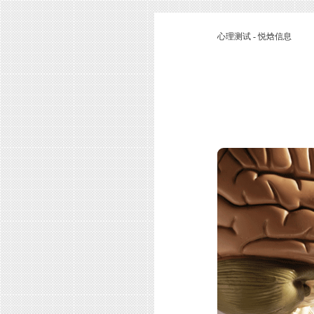
心理测试 - 悦焓信息