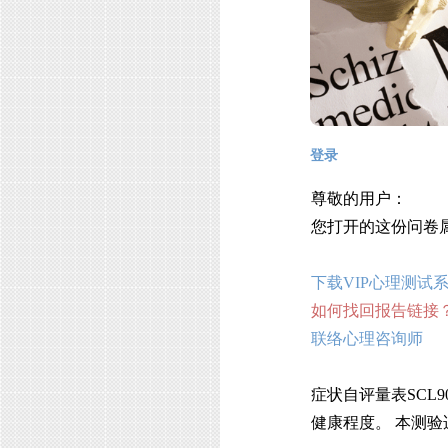
登录
尊敬的用户：
您打开的这份问卷
下载VIP心理测试
如何找回报告链接
联络心理咨询师
症状自评量表SCL
健康程度。 本测验