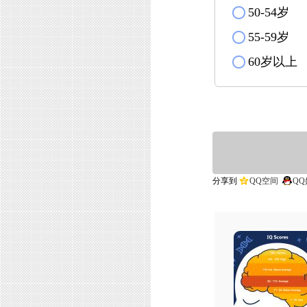
50-54岁
✓
55-59岁
✓
60岁以
✓
分享到
QQ空间
QQ