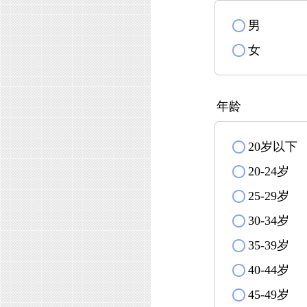
男
✓
女
✓
年龄
20岁以
✓
20-24岁
✓
25-29岁
✓
30-34岁
✓
35-39岁
✓
40-44岁
✓
45-49岁
✓