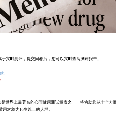
属于实时测评，提交问卷后，您可以实时查阅测评报告。
系统
？
90是世界上最著名的心理健康测试量表之一，将协助您从十个方
适用对象为16岁以上的人群。